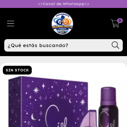
👉Canal de Whatsapp👈
0
SIN STOCK