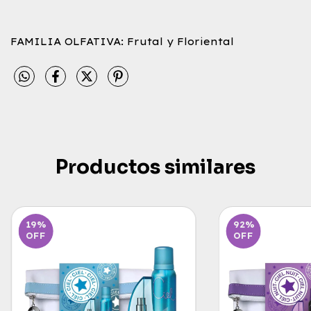
FAMILIA OLFATIVA: Frutal y Floriental
Productos similares
19
%
92
%
OFF
OFF