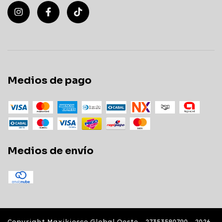
Medios de pago
Medios de envío
Copyright Maxikiosco Global Oeste - 27353580790 - 2026.