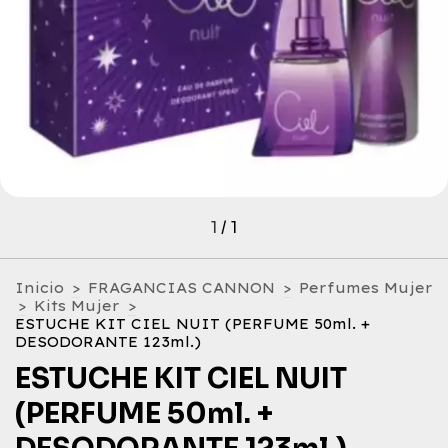
1
/
1
Inicio
>
FRAGANCIAS CANNON
>
Perfumes Mujer
>
Kits Mujer
>
ESTUCHE KIT CIEL NUIT (PERFUME 50ml. +
DESODORANTE 123ml.)
ESTUCHE KIT CIEL NUIT
(PERFUME 50ml. +