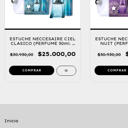
ESTUCHE NECCESAIRE CIEL
ESTUCHE NEC
CLASICO (PERFUME 50ml. +
NUIT (PERF
DESODORANTE 123ml.)
DESODORAN
$25.000,00
$30.930,00
$30.930,00
Inicio