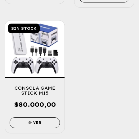
SIN STOCK
CONSOLA GAME
STICK M15
$80.000,00
VER