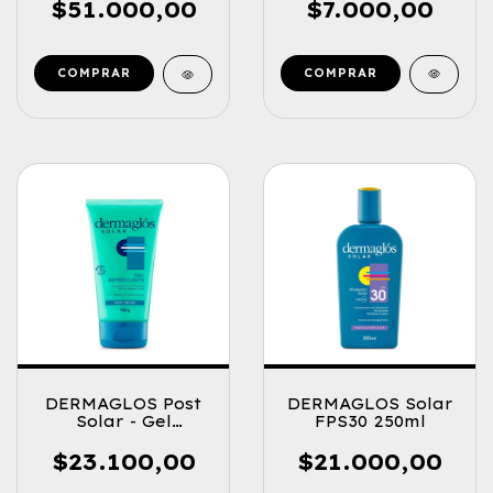
MICROFONO
$7.000,00
$51.000,00
COMPRAR
DERMAGLOS Post
DERMAGLOS Solar
Solar - Gel
FPS30 250ml
Refrescante 150g
$23.100,00
$21.000,00