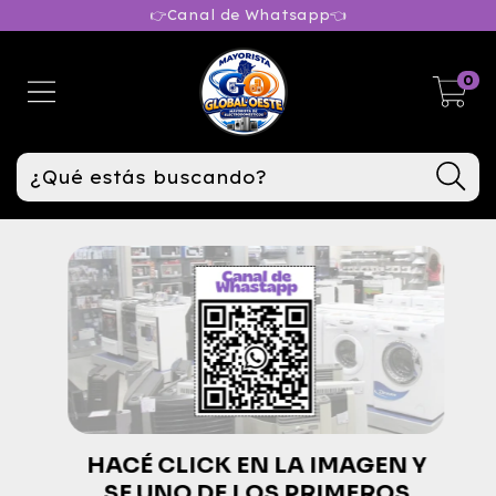
👉Canal de Whatsapp👈
0
HACÉ CLICK EN LA IMAGEN Y
SE UNO DE LOS PRIMEROS