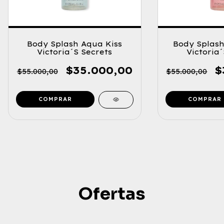
Body Splash Aqua Kiss
Body Splash
Victoria´S Secrets
Victoria´
$35.000,00
$
$55.000,00
$55.000,00
Ofertas