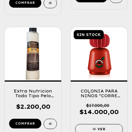
SIN STOCK
Extra Nutricion
COLONIA PARA
Todo Tipo Pelo
NIÑOS "CORRE
200ml.
CORRE" 100ml.
$2.200,00
$17.000,00
$14.000,00
VER