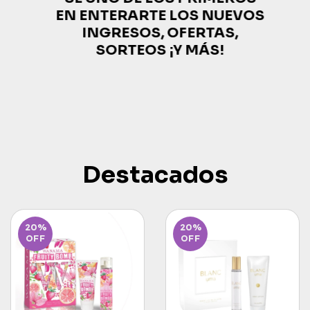
EN ENTERARTE LOS NUEVOS
INGRESOS, OFERTAS,
SORTEOS ¡Y MÁS!
Destacados
20
%
20
%
OFF
OFF