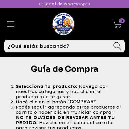
👉Canal de Whatsapp👈
0
Guía de Compra
Selecciona tu producto:
Navega por
nuestras categorías y haz clic en el
producto que te guste.
Hacé clic en el botón "
COMPRAR
"
Podés seguir agregando otros productos al
carrito o hacer clic en ""Iniciar compra""
NO TE OLVIDES DE
REVISAR ANTES TU
PEDIDO
:
Haz clic en el icono del carrito
para revisar tus productos.