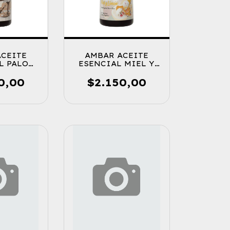
ACEITE
AMBAR ACEITE
L PALO
ESENCIAL MIEL Y
TO
LIMON
0,00
$2.150,00