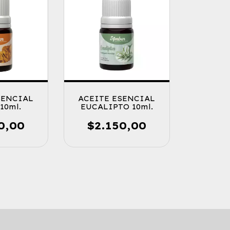
ACEITE ESENCIAL
SENCIAL
EUCALIPTO 10ml.
10ml.
$2.150,00
0,00