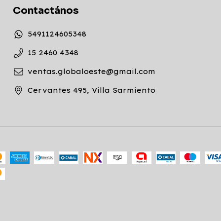
Contactános
5491124605348
15 2460 4348
ventas.globaloeste@gmail.com
Cervantes 495, Villa Sarmiento