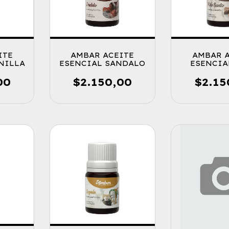
ITE
AMBAR ACEITE
AMBAR 
NILLA
ESENCIAL SANDALO
ESENCIA
SAN
00
$2.150,00
$2.15