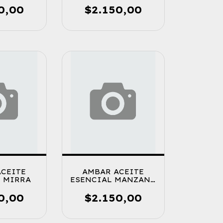
0,00
$2.150,00
ACEITE
AMBAR ACEITE
L MIRRA
ESENCIAL MANZANA
CANELA
0,00
$2.150,00