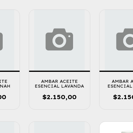
ITE
AMBAR ACEITE
AMBAR 
INAH
ESENCIAL LAVANDA
ESENCIAL
BLAN
00
$2.150,00
$2.15