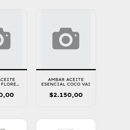
ACEITE
AMBAR ACEITE
 FLORES
ESENCIAL COCO VAI
CAS
0,00
$2.150,00