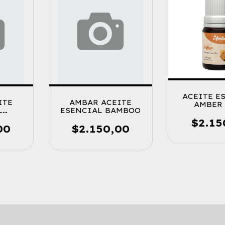
ACEITE E
ITE
AMBAR ACEITE
AMBER 
L
ESENCIAL BAMBOO
N
$2.15
00
$2.150,00