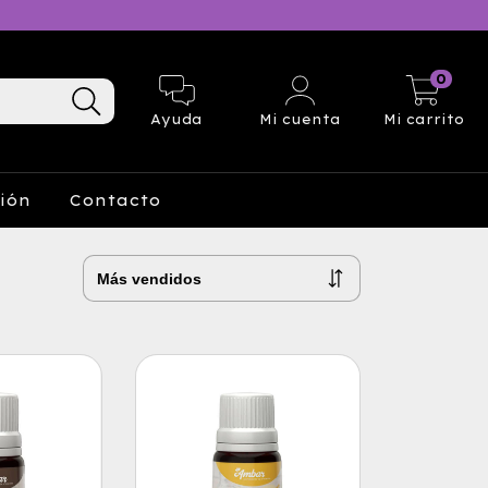
0
Ayuda
Mi cuenta
Mi carrito
ción
Contacto