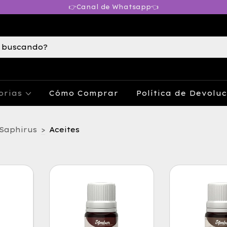
👉Canal de Whatsapp👈
orias
Cómo Comprar
Política de Devolu
Saphirus
>
Aceites