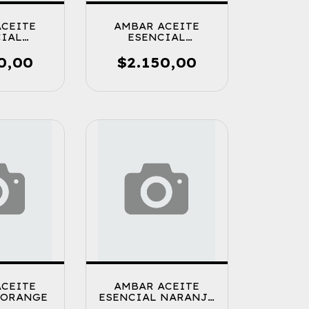
ACEITE
AMBAR ACEITE
CIAL
ESENCIAL
NELLA
VRINDAVAN
0,00
$2.150,00
ACEITE
AMBAR ACEITE
 ORANGE
ESENCIAL NARANJA
PIMIENTA