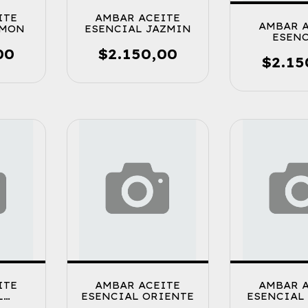
ITE
AMBAR ACEITE
AMBAR 
IMON
ESENCIAL JAZMIN
ESEN
CITRO
00
$2.150,00
$2.15
ITE
AMBAR ACEITE
AMBAR 
L
ESENCIAL ORIENTE
ESENCIAL
Y