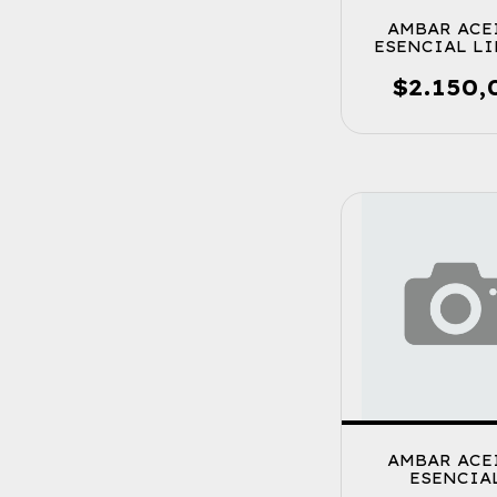
AMBAR ACE
ESENCIAL L
$2.150,
AMBAR ACE
ESENCIA
PATCHOUL