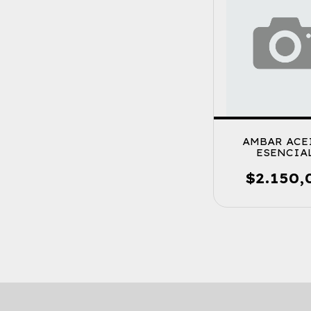
AMBAR ACE
ESENCIA
CINNAMO
$2.150,