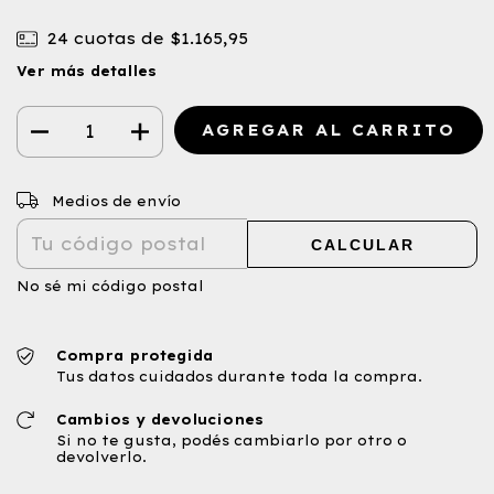
24
cuotas de
$1.165,95
Ver más detalles
CAMBIAR CP
Entregas para el CP:
Medios de envío
CALCULAR
No sé mi código postal
Compra protegida
Tus datos cuidados durante toda la compra.
Cambios y devoluciones
Si no te gusta, podés cambiarlo por otro o
devolverlo.