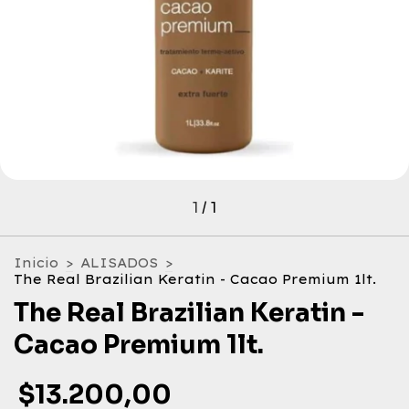
1
/
1
Inicio
>
ALISADOS
>
The Real Brazilian Keratin - Cacao Premium 1lt.
The Real Brazilian Keratin -
Cacao Premium 1lt.
$13.200,00