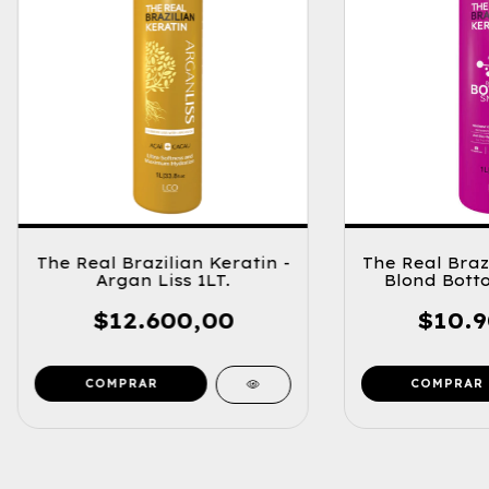
The Real Brazilian Keratin -
The Real Brazi
Argan Liss 1LT.
Blond Botto
$12.600,00
$10.9